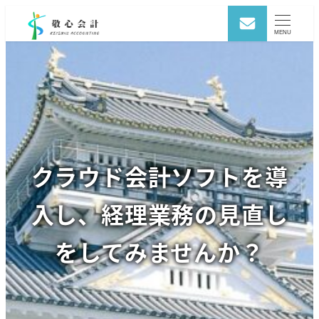
MENU
クラウド会計ソフトを導
入し、経理業務の見直し
をしてみませんか？