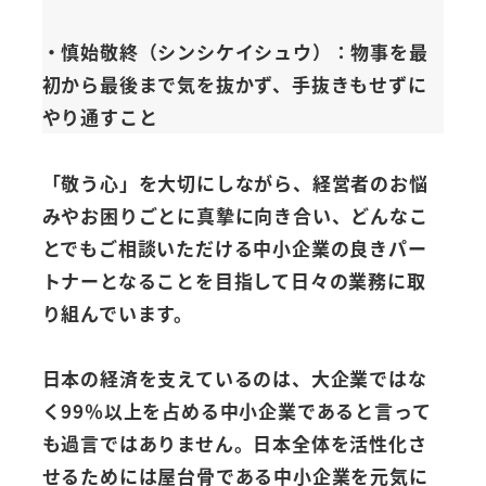
・慎始
敬
終（シンシケイシュウ）：物事を最
初から最後まで気を抜かず、手抜きもせずに
やり通すこと
「敬う心」を大切にしながら、経営者のお悩
みやお困りごとに真摯に向き合い、どんなこ
とでもご相談いただける中小企業の良きパー
トナーとなることを目指して日々の業務に取
り組んでいます。
日本の経済を支えているのは、大企業ではな
く99％以上を占める中小企業であると言って
も過言ではありません。日本全体を活性化さ
せるためには屋台骨である中小企業を元気に