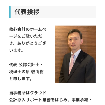
代表挨拶
敬心会計のホームペ
ージをご覧いただ
き、ありがとうござ
います。
代表 公認会計士・
税理士の原 敬由樹
と申します。
当事務所はクラウド
会計導入サポート業務をはじめ、事業承継・