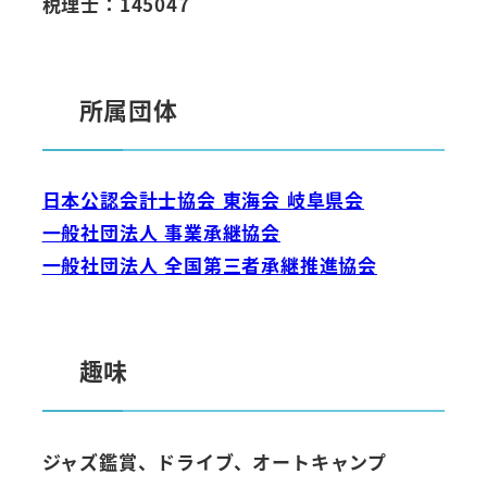
税理士：145047
所属団体
日本公認会計士協会 東海会 岐阜県会
一般社団法人 事業承継協会
一般社団法人 全国第三者承継推進協会
趣味
ジャズ鑑賞、ドライブ、オートキャンプ