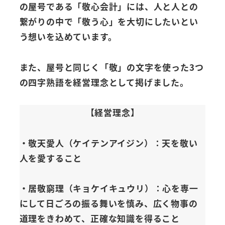
の屋号である「敬心会計」には、人と人との
繋がりの中で「敬う心」を大切にしたいとい
う想いを込めています。
また、屋号と同じく「敬」の文字を使った3つ
の四字熟語を経営理念として掲げました。
【経営理念】
・
敬
天愛人（ケイテンアイジン）：天を敬い
人を愛すること
・居
敬
窮理（キョケイキュウリ）：心を専一
にして日ごろの振る舞いを慎み、広く物事の
道理をきわめて、正確な知識を得ること